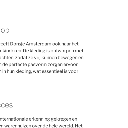
rop
streeft Donsje Amsterdam ook naar het
r kinderen. De kleding is ontworpen met
dachten, zodat ze vrij kunnen bewegen en
en de perfecte pasvorm zorgen ervoor
 in hun kleding, wat essentieel is voor
cces
nternationale erkenning gekregen en
en warenhuizen over de hele wereld. Het