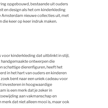
kring opgebouwd, bestaande uit ouders
it en design als het om kinderkleding
e Amsterdam nieuwe collecties uit, met
n die keer op keer indruk maken.
or kinderkleding dat uitblinkt in stijl,
t handgemaakte ontwerpen die
en schattige dierenfiguren, heeft het
erd in het hart van ouders en kinderen
op zoek bent naar een uniek cadeau voor
t investeren in hoogwaardige
m is een merk dat je zeker in
toewijding aan vakmanschap en
 merk dat niet alleen mooi is, maar ook