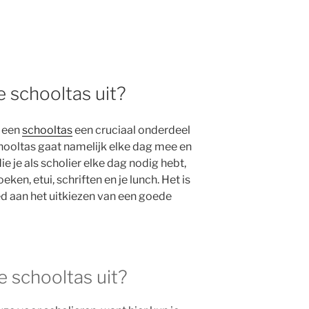
e schooltas uit?
s een
schooltas
een cruciaal onderdeel
chooltas gaat namelijk elke dag mee en
e je als scholier elke dag nodig hebt,
ken, etui, schriften en je lunch. Het is
eed aan het uitkiezen van een goede
te schooltas uit?