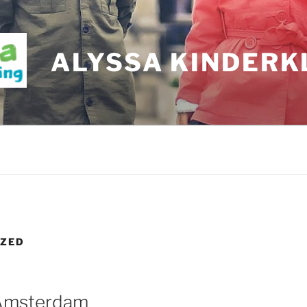
ALYSSA KINDERK
IZED
e Amsterdam