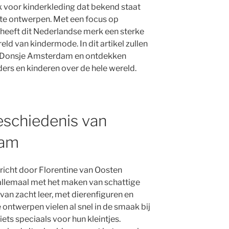
voor kinderkleding dat bekend staat
te ontwerpen. Met een focus op
 heeft dit Nederlandse merk een sterke
ld van kindermode. In dit artikel zullen
 Donsje Amsterdam en ontdekken
ders en kinderen over de hele wereld.
eschiedenis van
dam
cht door Florentine van Oosten
 allemaal met het maken van schattige
n zacht leer, met dierenfiguren en
ontwerpen vielen al snel in de smaak bij
ets speciaals voor hun kleintjes.