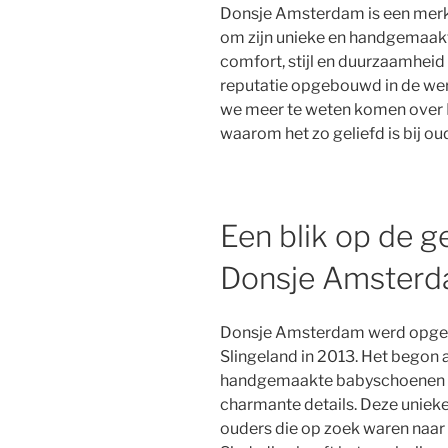
Donsje Amsterdam is een merk 
om zijn unieke en handgemaak
comfort, stijl en duurzaamheid
reputatie opgebouwd in de were
we meer te weten komen over
waarom het zo geliefd is bij ou
Een blik op de g
Donsje Amster
Donsje Amsterdam werd opgeri
Slingeland in 2013. Het begon
handgemaakte babyschoenen va
charmante details. Deze unieke 
ouders die op zoek waren naar i