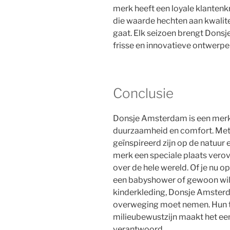
merk heeft een loyale klanten
die waarde hechten aan kwalite
gaat. Elk seizoen brengt Donsj
frisse en innovatieve ontwerpe
Conclusie
Donsje Amsterdam is een merk vo
duurzaamheid en comfort. Me
geïnspireerd zijn op de natuur 
merk een speciale plaats verov
over de hele wereld. Of je nu 
een babyshower of gewoon wil
kinderkleding, Donsje Amsterda
overweging moet nemen. Hun 
milieubewustzijn maakt het een
verantwoord.