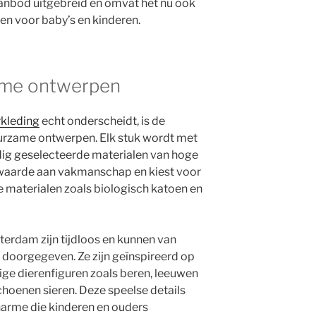
aanbod uitgebreid en omvat het nu ook
en voor baby’s en kinderen.
zame ontwerpen
kleding
echt onderscheidt, is de
uurzame ontwerpen. Elk stuk wordt met
ig geselecteerde materialen van hoge
l waarde aan vakmanschap en kiest voor
ke materialen zoals biologisch katoen en
rdam zijn tijdloos en kunnen van
 doorgegeven. Ze zijn geïnspireerd op
tige dierenfiguren zoals beren, leeuwen
choenen sieren. Deze speelse details
harme die kinderen en ouders