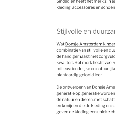
Sindsdien heeft het merk zijn 
kleding, accessoires en schoen
Stijlvolle en duur
Wat
Donsje Amsterdam kinder
combinatie van stijlvolle en d
de hand gemaakt met zorgvuld
kwaliteit. Het merk hecht vee
milieuvriendelijke en natuurlij
plantaardig gelooid leer.
De ontwerpen van Donsje Amste
generatie op generatie worden
de natuur en dieren, met schat
en konijnen die de kleding en s
geven de kleding een unieke c